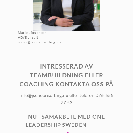
Marie Jörgensen
VD/Konsult
marie@jsenconsulting.nu
INTRESSERAD AV
TEAMBUILDNING ELLER
COACHING KONTAKTA OSS PÅ
info@jsenconsulting.nu eller telefon 076-555
77 53
NU I SAMARBETE MED ONE
LEADERSHIP SWEDEN